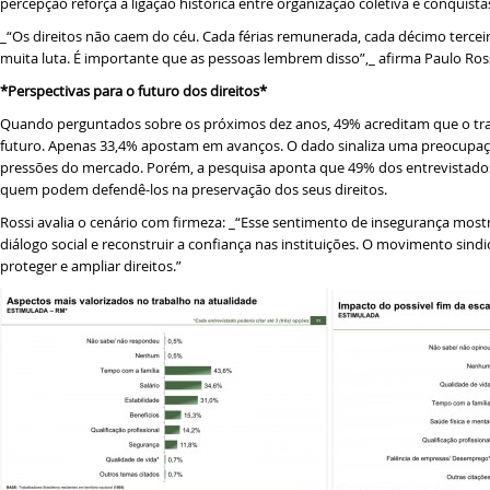
percepção reforça a ligação histórica entre organização coletiva e conquistas
_“Os direitos não caem do céu. Cada férias remunerada, cada décimo terceiro
muita luta. É importante que as pessoas lembrem disso”,_ afirma Paulo Ross
*Perspectivas para o futuro dos direitos*
Quando perguntados sobre os próximos dez anos, 49% acreditam que o tra
futuro. Apenas 33,4% apostam em avanços. O dado sinaliza uma preocupaç
pressões do mercado. Porém, a pesquisa aponta que 49% dos entrevistados
quem podem defendê-los na preservação dos seus direitos.
Rossi avalia o cenário com firmeza: _“Esse sentimento de insegurança most
diálogo social e reconstruir a confiança nas instituições. O movimento sindi
proteger e ampliar direitos.”