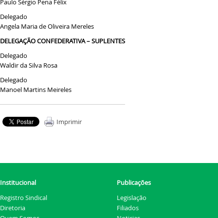
Paulo Sérgio Pena Félix
Delegado
Angela Maria de Oliveira Mereles
DELEGAÇÃO CONFEDERATIVA – SUPLENTES
Delegado
Waldir da Silva Rosa
Delegado
Manoel Martins Meireles
Imprimir
Institucional
Publicações
Registro Sindical
Legislação
Diretoria
Filiados