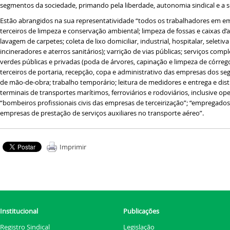
segmentos da sociedade, primando pela liberdade, autonomia sindical e a so
Estão abrangidos na sua representatividade “todos os trabalhadores em emp
terceiros de limpeza e conservação ambiental; limpeza de fossas e caixas d’
lavagem de carpetes; coleta de lixo domiciliar, industrial, hospitalar, selet
incineradores e aterros sanitários); varrição de vias públicas; serviços c
verdes públicas e privadas (poda de árvores, capinação e limpeza de córrego
terceiros de portaria, recepção, copa e administrativo das empresas dos seg
de mão-de-obra; trabalho temporário; leitura de medidores e entrega e dis
terminais de transportes marítimos, ferroviários e rodoviários, inclusive o
“bombeiros profissionais civis das empresas de terceirização”; “emprega
empresas de prestação de serviços auxiliares no transporte aéreo”.
Imprimir
Institucional
Publicações
Registro Sindical
Legislação